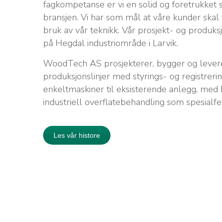
fagkompetanse er vi en solid og foretrukket 
bransjen. Vi har som mål at våre kunder skal
bruk av vår teknikk. Vår prosjekt- og produksj
på Hegdal industriområde i Larvik.
WoodTech AS prosjekterer, bygger og lever
produksjonslinjer med styrings- og registrer
enkeltmaskiner til eksisterende anlegg, med
industriell overflatebehandling som spesialfel
Les vår histore